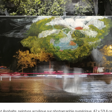
t Asphalte
, peinture acrylique sur photographie numérique, 42 x 59,4 c