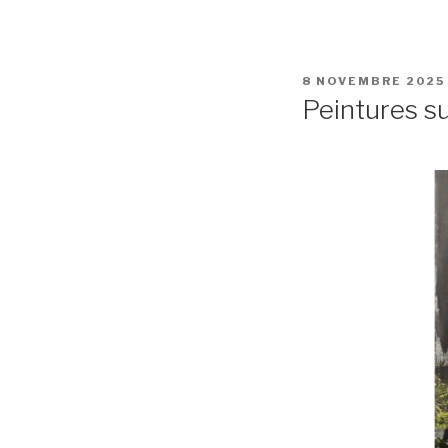
PUBLIÉ
8 NOVEMBRE 2025
LE
Peintures 