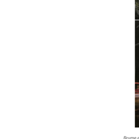
Brume e