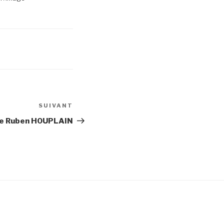
SUIVANT
Article
suivant
de Ruben HOUPLAIN