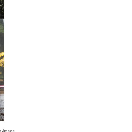
m /image