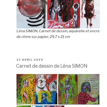
Léna SIMON, Carnet de dessin, aquarelle et encre
de chine sur papier, 29,7 x 21 cm
PUBLIÉ
27 AVRIL 2020
LE
Carnet de dessin de Léna SIMON