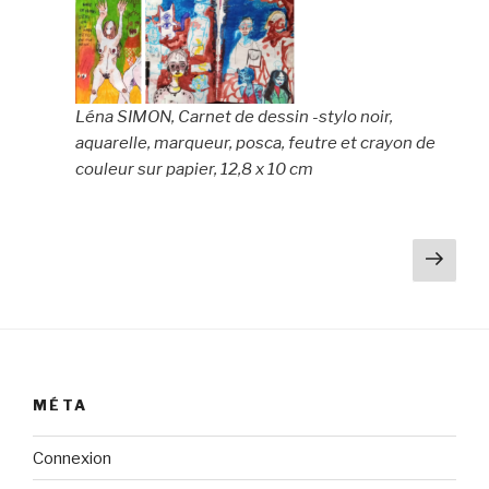
Léna SIMON, Carnet de dessin -stylo noir,
aquarelle, marqueur, posca, feutre et crayon de
couleur sur papier, 12,8 x 10 cm
Pag
suiv
MÉTA
Connexion