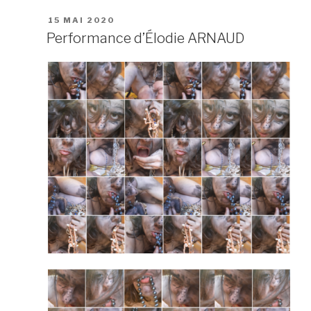
PUBLIÉ
15 MAI 2020
LE
Performance d’Élodie ARNAUD