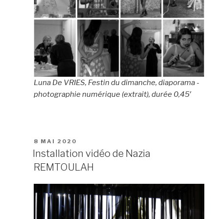
Luna De VRIES, Festin du dimanche, diaporama -
photographie numérique (extrait), durée 0,45′
PUBLIÉ
8 MAI 2020
LE
Installation vidéo de Nazia
REMTOULAH