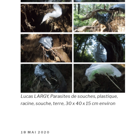
Lucas
LARGY, Parasites de souches, plastique,
racine, souche, terre, 30 x 40 x 15 cm environ
PUBLIÉ
18 MAI 2020