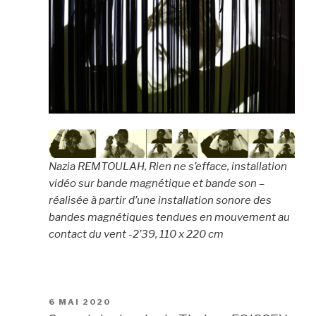
Nazia REMTOULAH, Rien ne s’efface, installation
vidéo sur bande magnétique et bande son –
réalisée à partir d’une installation sonore des
bandes magnétiques tendues en mouvement au
contact du vent -2’39, 110 x 220 cm
PUBLIÉ
6 MAI 2020
LE