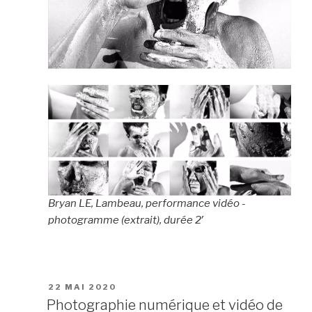
Bryan LE, Lambeau, performance vidéo -
photogramme (extrait), durée 2′
PUBLIÉ
22 MAI 2020
LE
Photographie numérique et vidéo de