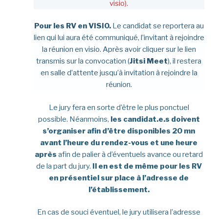
visio).
Pour les RV en VISIO.
Le candidat se reportera au
lien qui lui aura été communiqué, l’invitant à rejoindre
la réunion en visio.
Après avoir cliquer sur le lien
transmis sur la convocation (
Jitsi Meet
), il restera
en salle d’attente jusqu’à invitation à rejoindre la
réunion.
Le jury fera en sorte d’être le plus ponctuel
possible. Néanmoins,
les candidat.e.s doivent
s’organiser afin d’être disponibles 20 mn
avant l’heure du rendez-vous et une heure
après
afin de palier à d’éventuels avance ou retard
de la part du jury.
Il en est de même pour les RV
en présentiel
sur place à l’adresse de
l’établissement.
En cas de souci éventuel, le jury utilisera l’adresse