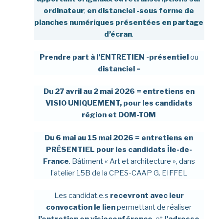
ordinateur
;
en distanciel -sous forme de
planches numériques présentées en partage
d’écran
.
Prendre part à l’ENTRETIEN -présentiel
ou
distanciel
=
Du 27 avril au 2 mai 2026 =
entretiens en
VISIO
UNIQUEMENT, pour
les candidats
région et DOM-TOM
Du 6 mai au 15 mai 2026 =
entretiens en
PRÉSENTIEL
pour
les candidats Île-de-
France
. Bâtiment « Art et architecture », dans
l’atelier 15B de la CPES-CAAP G. EIFFEL
Les candidat.e.s
recevront avec leur
convocation le lien
permettant de réaliser