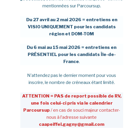
mentionnées sur Parcoursup.
Du 27 avril au 2 mai 2026 =
entretiens en
VISIO
UNIQUEMENT pour
les candidats
région et DOM-TOM
Du 6 mai au 15 mai 2026 =
entretiens en
PRÉSENTIEL
pour
les candidats Île-de-
France
.
N’attendez pas le dernier moment pour vous
inscrire, le nombre de créneaux étant limité.
ATTENTION
=
PAS de report possible de RV,
une fois celui-ci pris via le calendrier
Parcoursup
/ en cas de souci majeur contacter-
nous à l’adresse suivante
caapeiffel.gagny@gmail.com