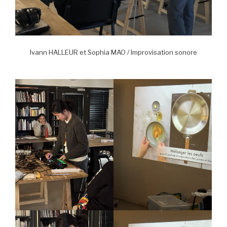
Ivann HALLEUR et Sophia MAO / Improvisation sonore