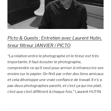
Picto & Guests : Entretien avec Laurent Hutin,
tireur filtreur JANVIER / PICTO
“La relation entre le photographe et le tireur est très
importante. Il faut écouter le photographe,
comprendre ce qu’il veut pour arriver à retranscrire ses
envies sur le papier. On finit par créer des liens amicaux
et cela développe une vraie confiance de travail. Il n’y a
pas deux photographes pareils, et c’est ça qui me plaît,
c’est que c’est différent à chaque fois.”
Laurent HUTIN