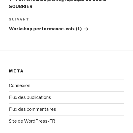
l’article
SOUBRIER
Article
SUIVANT
suivant
Workshop performance-voix (1)
MÉTA
Connexion
Flux des publications
Flux des commentaires
Site de WordPress-FR