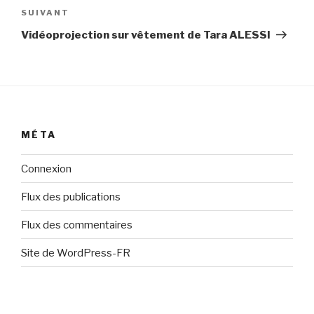
Article
SUIVANT
suivant
Vidéoprojection sur vêtement de Tara ALESSI
MÉTA
Connexion
Flux des publications
Flux des commentaires
Site de WordPress-FR