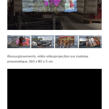
Ressurgissements,
vidéo videoprojection sur matelas
pneumatique, 160 x 80 x 5 cm