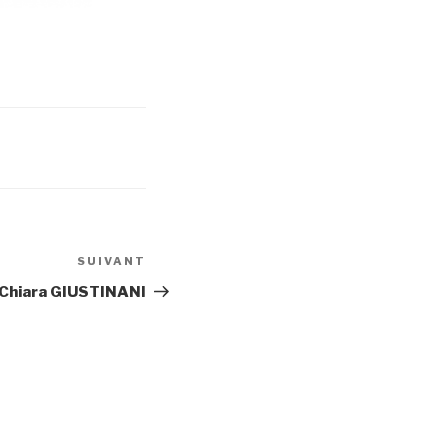
SUIVANT
Article
suivant
Chiara GIUSTINANI