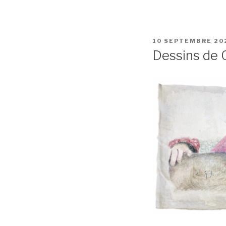
PUBLIÉ
10 SEPTEMBRE 20
LE
Dessins de 