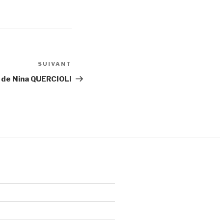
SUIVANT
Article
suivant
 de Nina QUERCIOLI