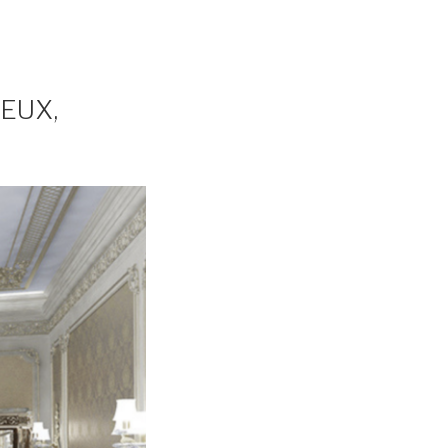
IEUX,