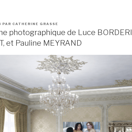
3
PAR
CATHERINE GRASSE
ène photographique de Luce BORDER
T, et Pauline MEYRAND