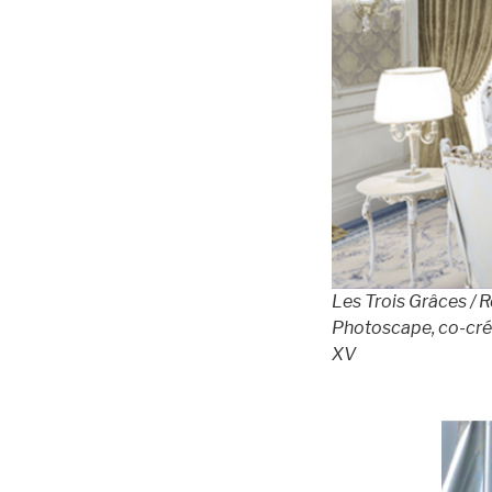
Les Trois Grâces / 
Photoscape, co-créa
XV