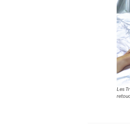
Les Tr
retou