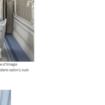
he d’image
dans salon Louis