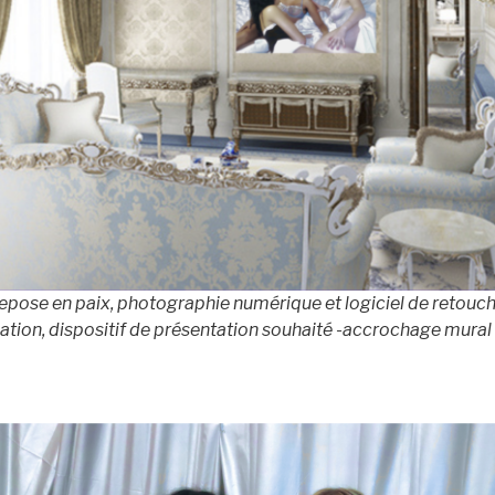
Repose en paix, photographie numérique et logiciel de retouc
tion, dispositif de présentation souhaité
-accrochage mural 