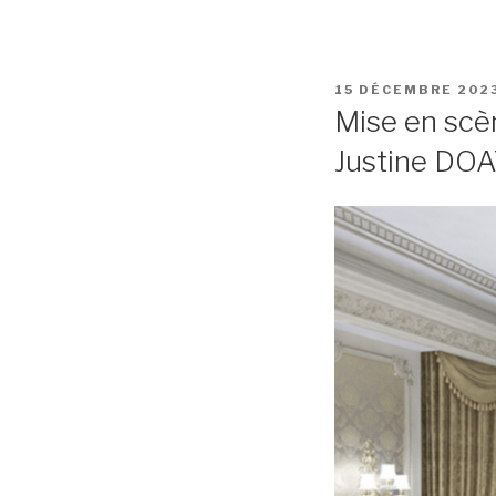
PUBLIÉ
15 DÉCEMBRE 202
LE
Mise en sc
Justine DOA