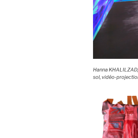
Hanna KHALILZAD, G
sol, vidéo-projecti