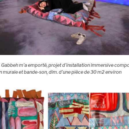
abbeh m’a emporté, projet d’installation immersive compo
on murale et bande-son, dim. d’une pièce de 30 m2 environ