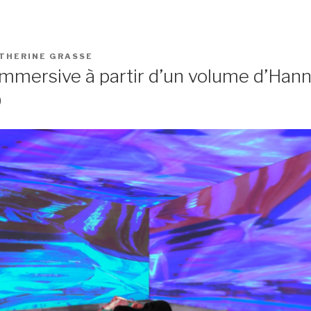
THERINE GRASSE
 immersive à partir d’un volume d’Han
D