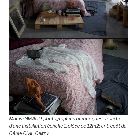
Maëva GIRAUD, photographies numériques -à partir
d’une installation échelle 1, pièce de 12m2; entrepôt du
Génie Civil -Gagny