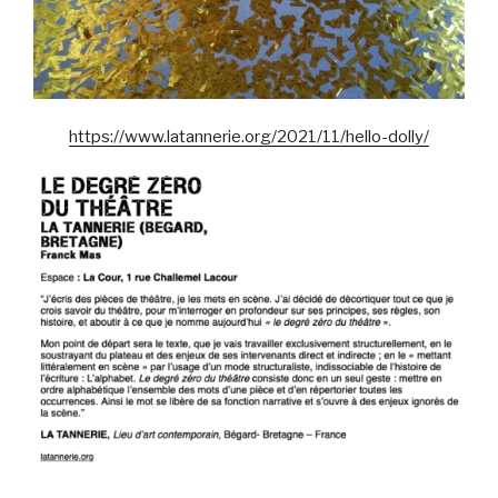
https://www.latannerie.org/2021/11/hello-dolly/