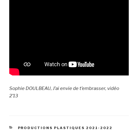
Sophie DOULBEAU, J’ai envie de t’embrasser, vidéo
2’13
CATÉGORIES
PRODUCTIONS PLASTIQUES 2021-2022