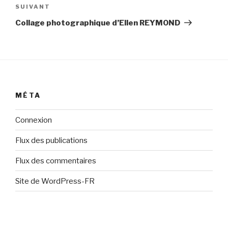
Article
SUIVANT
suivant
Collage photographique d’Ellen REYMOND
MÉTA
Connexion
Flux des publications
Flux des commentaires
Site de WordPress-FR