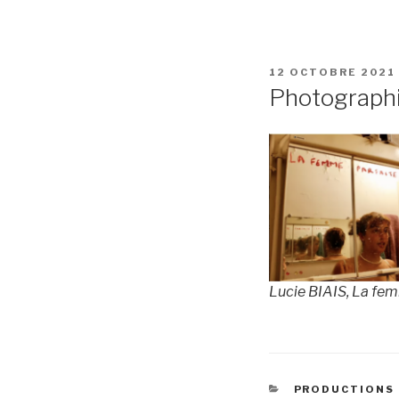
PUBLIÉ
12 OCTOBRE 2021
LE
Photographi
Lucie BIAIS, La fem
CATÉGORIES
PRODUCTIONS 