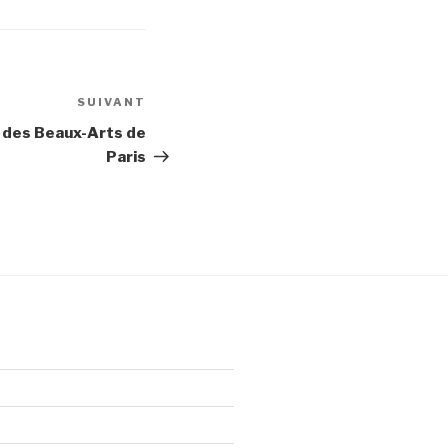
SUIVANT
Article
suivant
 des Beaux-Arts de
Paris