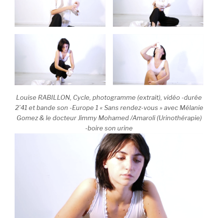
Louise RABILLON, Cycle, photogramme (extrait), vidéo -durée
2’41 et bande son -Europe 1 « Sans rendez-vous » avec Mélanie
Gomez & le docteur Jimmy Mohamed /Amaroli (Urinothérapie)
-boire son urine