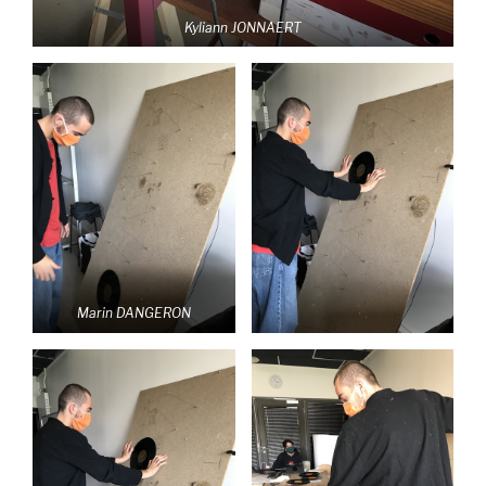
Kyliann JONNAERT
Marin DANGERON