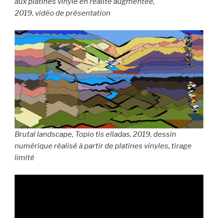
aux platines vinyle en réalité augmentée,
2019, vidéo de présentation
Brutal landscape, Topio tis elladas, 2019, dessin
numérique réalisé à partir de platines vinyles, tirage
limité