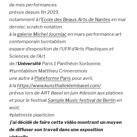
de mes performances
prévus depuis fin 2019,
notamment à l’
Ecole des Beaux-Arts de Nantes
en mai
dernier, scratch notation
à la
galerie Michel Journiac
en mars performance art
contemporain turntablism
espace d’exposition de l’UFR d’Arts Plastiques et
Sciences de l’Art
de l’
Université
Paris 1 Panthéon Sorbonne,
#turntablism Matthieu Crimersmois
une autre à
Plateforme Paris
pour avril,
à la
https://www.kunsthallekleinbasel.com/
prévus lors de ART Basel en juin #dessin aux platines
et pour le festival
Sample Music festival de Berlin
en
août,
#platiniste plasticien
j’ai décidé de faire cette vidéo montrant un moyen
de diffuser son travail dans une exposition