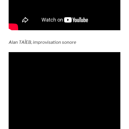
Alan TAÏEB, improvisation sonore