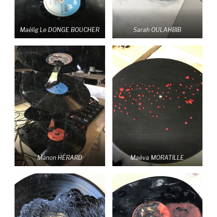
Maëlig Le DONGE BOUCHER
Sarah OULAHBIB
Manon HÉRARD
Maëva MORATILLE