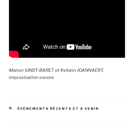
Manon SINDT-BARET et Kyliann JOANNAERT,
improvisation sonore
CATÉGORIES
ÉVÉNEMENTS RÉCENTS ET À VENIR