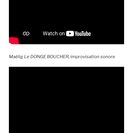
Maëlig Le DONGE BOUCHER, improvisation sonore