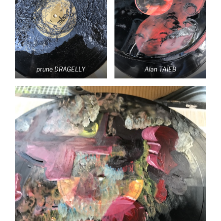
prune DRAGELLY
Alan TAÏEB