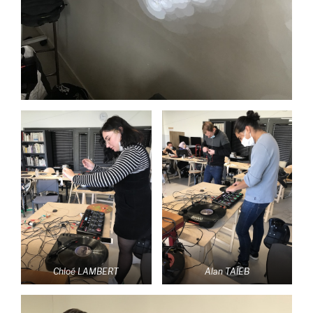
Chloé LAMBERT
Alan TAÏEB