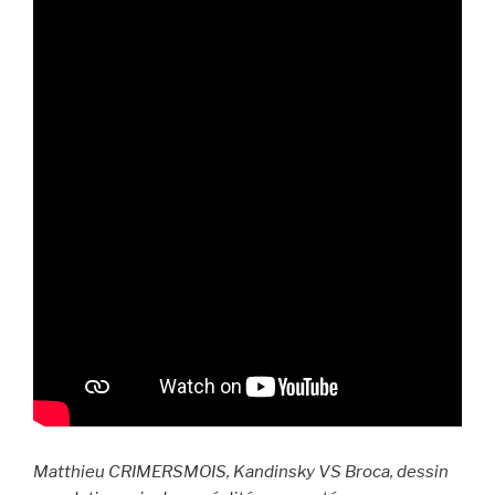
Matthieu CRIMERSMOIS, Kandinsky VS Broca, dessin