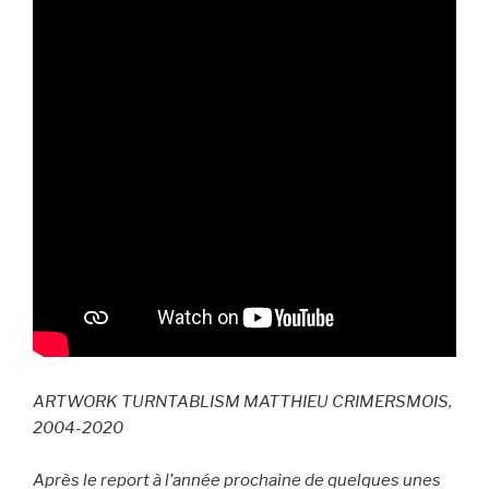
ARTWORK TURNTABLISM MATTHIEU CRIMERSMOIS,
2004-2020
Après le report à l’année prochaine de quelques unes