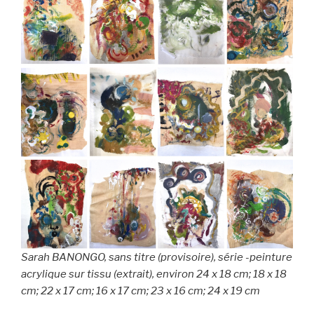
Sarah BANONGO, sans titre (provisoire), série -peinture
acrylique sur tissu (extrait), environ 24 x 18 cm; 18 x 18
cm; 22 x 17 cm; 16 x 17 cm; 23 x 16 cm; 24 x 19 cm