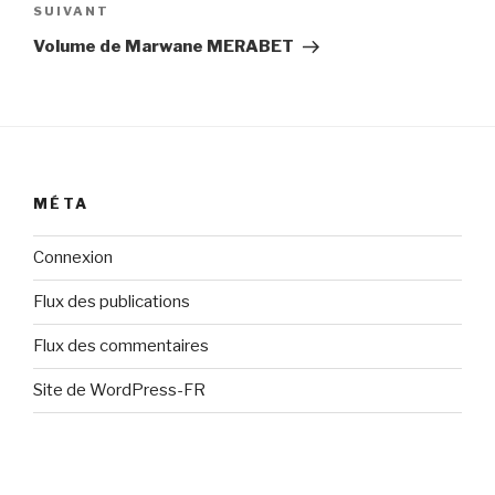
Article
SUIVANT
suivant
Volume de Marwane MERABET
MÉTA
Connexion
Flux des publications
Flux des commentaires
Site de WordPress-FR