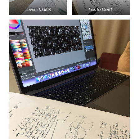
Levent DEMIR
Inès BELGHIT