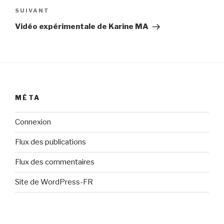
Article
SUIVANT
suivant
Vidéo expérimentale de Karine MA
MÉTA
Connexion
Flux des publications
Flux des commentaires
Site de WordPress-FR