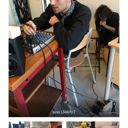
Ianis CHAPUT