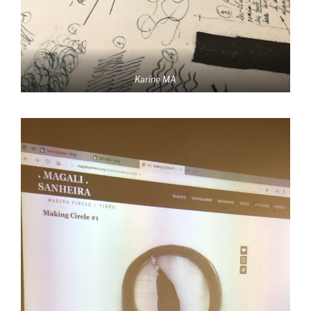
Karine MA