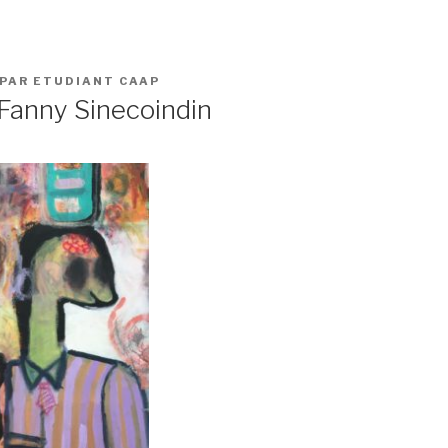
PAR
ETUDIANT CAAP
 Fanny Sinecoindin