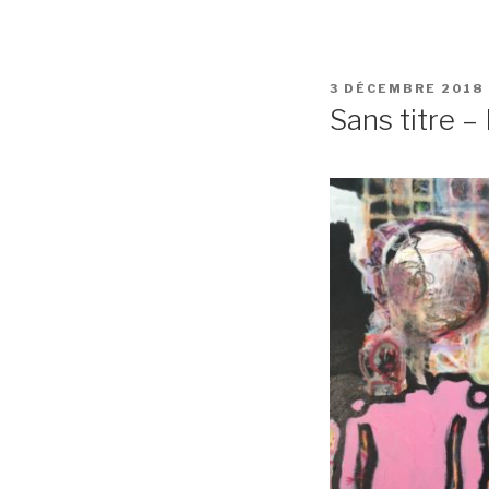
PUBLIÉ
3 DÉCEMBRE 2018
LE
Sans titre –