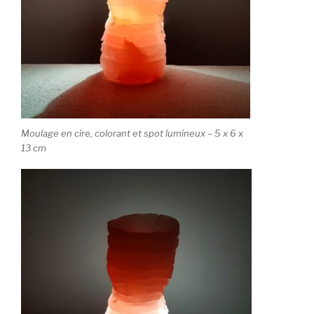
Moulage en cire, colorant et spot lumineux – 5 x 6 x
13 cm