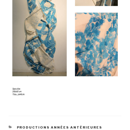
CATÉGORIES
PRODUCTIONS ANNÉES ANTÉRIEURES