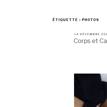
ÉTIQUETTE :
PHOTOS
PUBLIÉ
14 DÉCEMBRE 20
LE
Corps et Ca