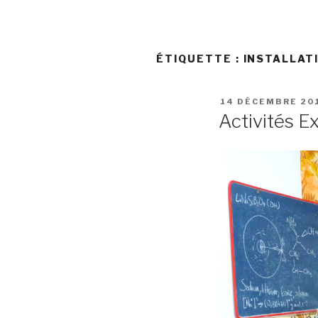
ÉTIQUETTE :
INSTALLAT
PUBLIÉ
14 DÉCEMBRE 20
LE
Activités E