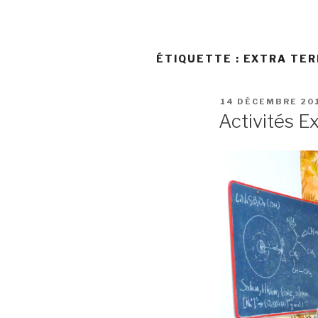
ÉTIQUETTE :
EXTRA TE
PUBLIÉ
14 DÉCEMBRE 20
LE
Activités E